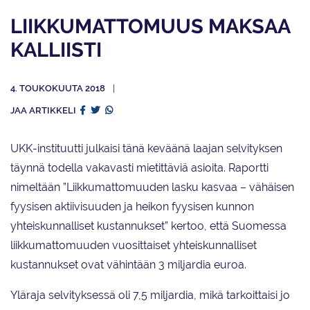
LIIKKUMATTOMUUS MAKSAA
KALLIISTI
4. TOUKOKUUTA 2018
JAA ARTIKKELI
UKK-instituutti julkaisi tänä keväänä laajan selvityksen
täynnä todella vakavasti mietittäviä asioita. Raportti
nimeltään ”Liikkumattomuuden lasku kasvaa – vähäisen
fyysisen aktiivisuuden ja heikon fyysisen kunnon
yhteiskunnalliset kustannukset” kertoo, että Suomessa
liikkumattomuuden vuosittaiset yhteiskunnalliset
kustannukset ovat vähintään 3 miljardia euroa.
Yläraja selvityksessä oli 7,5 miljardia, mikä tarkoittaisi jo