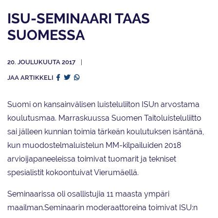
ISU-SEMINAARI TAAS
SUOMESSA
20. JOULUKUUTA 2017
JAA ARTIKKELI
Suomi on kansainvälisen luisteluliiton ISUn arvostama
koulutusmaa. Marraskuussa Suomen Taitoluisteluliitto
sai jälleen kunnian toimia tärkeän koulutuksen isäntänä,
kun muodostelmaluistelun MM-kilpailuiden 2018
arvioijapaneeleissa toimivat tuomarit ja tekniset
spesialistit kokoontuivat Vierumäellä.
Seminaarissa oli osallistujia 11 maasta ympäri
maailman.Seminaarin moderaattoreina toimivat ISU:n