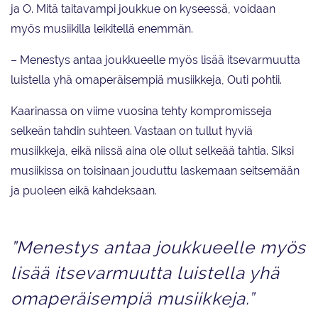
ja O. Mitä taitavampi joukkue on kyseessä, voidaan
myös musiikilla leikitellä enemmän.
– Menestys antaa joukkueelle myös lisää itsevarmuutta
luistella yhä omaperäisempiä musiikkeja, Outi pohtii.
Kaarinassa on viime vuosina tehty kompromisseja
selkeän tahdin suhteen. Vastaan on tullut hyviä
musiikkeja, eikä niissä aina ole ollut selkeää tahtia. Siksi
musiikissa on toisinaan jouduttu laskemaan seitsemään
ja puoleen eikä kahdeksaan.
”Menestys antaa joukkueelle myös
lisää itsevarmuutta luistella yhä
omaperäisempiä musiikkeja.”