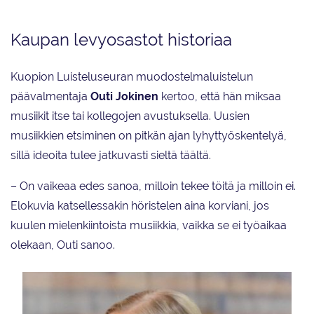
Kaupan levyosastot historiaa
Kuopion Luisteluseuran muodostelmaluistelun
päävalmentaja
Outi Jokinen
kertoo, että hän miksaa
musiikit itse tai kollegojen avustuksella. Uusien
musiikkien etsiminen on pitkän ajan lyhyttyöskentelyä,
sillä ideoita tulee jatkuvasti sieltä täältä.
– On vaikeaa edes sanoa, milloin tekee töitä ja milloin ei.
Elokuvia katsellessakin höristelen aina korviani, jos
kuulen mielenkiintoista musiikkia, vaikka se ei työaikaa
olekaan, Outi sanoo.