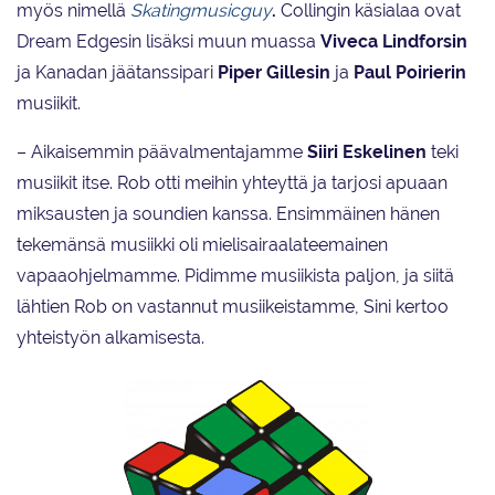
myös nimellä
Skatingmusicguy
.
Collingin käsialaa ovat
Dream Edgesin lisäksi muun muassa
Viveca Lindforsin
ja Kanadan jäätanssipari
Piper Gillesin
ja
Paul Poirierin
musiikit.
– Aikaisemmin päävalmentajamme
Siiri Eskelinen
teki
musiikit itse. Rob otti meihin yhteyttä ja tarjosi apuaan
miksausten ja soundien kanssa. Ensimmäinen hänen
tekemänsä musiikki oli mielisairaalateemainen
vapaaohjelmamme. Pidimme musiikista paljon, ja siitä
lähtien Rob on vastannut musiikeistamme, Sini kertoo
yhteistyön alkamisesta.