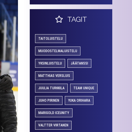
TAGIT
TAITOLUISTELU
MUODOSTELMALUISTELU
YKSINLUISTELU
JÄÄTANSSI
MATTHIAS VERSLUIS
JUULIA TURKKILA
TEAM UNIQUE
JUHO PIRINEN
YUKA ORIHARA
MARIGOLD ICEUNITY
VALTTER VIRTANEN