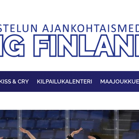
KISS & CRY
KILPAILUKALENTERI
MAAJOUKKU