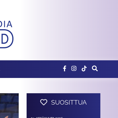
E
SUOSITTUA