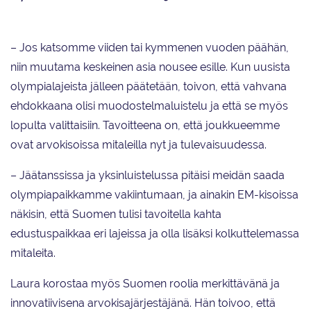
– Jos katsomme viiden tai kymmenen vuoden päähän,
niin muutama keskeinen asia nousee esille. Kun uusista
olympialajeista jälleen päätetään, toivon, että vahvana
ehdokkaana olisi muodostelmaluistelu ja että se myös
lopulta valittaisiin. Tavoitteena on, että joukkueemme
ovat arvokisoissa mitaleilla nyt ja tulevaisuudessa.
– Jäätanssissa ja yksinluistelussa pitäisi meidän saada
olympiapaikkamme vakiintumaan, ja ainakin EM-kisoissa
näkisin, että Suomen tulisi tavoitella kahta
edustuspaikkaa eri lajeissa ja olla lisäksi kolkuttelemassa
mitaleita.
Laura korostaa myös Suomen roolia merkittävänä ja
innovatiivisena arvokisajärjestäjänä. Hän toivoo, että