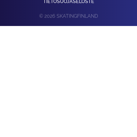
TIETOSUOJASELOSTE
© 2026 SKATINGFINLAND