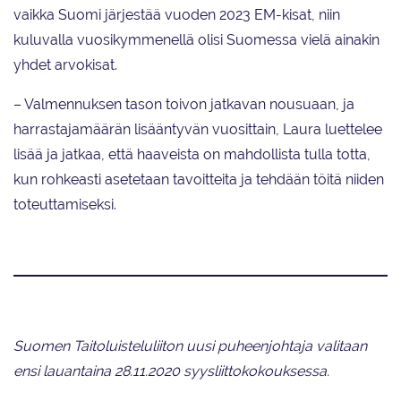
vaikka Suomi järjestää vuoden 2023 EM-kisat, niin
kuluvalla vuosikymmenellä olisi Suomessa vielä ainakin
yhdet arvokisat.
– Valmennuksen tason toivon jatkavan nousuaan, ja
harrastajamäärän lisääntyvän vuosittain, Laura luettelee
lisää ja jatkaa, että haaveista on mahdollista tulla totta,
kun rohkeasti asetetaan tavoitteita ja tehdään töitä niiden
toteuttamiseksi.
Suomen Taitoluisteluliiton uusi puheenjohtaja valitaan
ensi lauantaina 28.11.2020 syysliittokokouksessa.