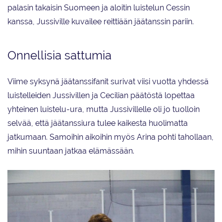
palasin takaisin Suomeen ja aloitin luistelun Cessin
kanssa, Jussiville kuvailee reittiään jäätanssin pariin.
Onnellisia sattumia
Viime syksynä jäätanssifanit surivat viisi vuotta yhdessä
luistelleiden Jussivillen ja Cecilian päätöstä lopettaa
yhteinen luistelu-ura, mutta Jussivillelle oli jo tuolloin
selvää, että jäätanssiura tulee kaikesta huolimatta
jatkumaan. Samoihin aikoihin myös Arina pohti tahollaan,
mihin suuntaan jatkaa elämässään.