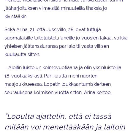
jääharjoituksen viimeisillä minuuteilla lihaksia jo
kivistääkin.
Sekä Arina, 21, että Jussiville, 28, ovat tuttuja
suomalaisille taitoluistelufaneille jo vuosien takaa, vaikka
yhteisen jäätanssiuransa pari aloitti vasta viitisen
kuukautta sitten.
– Aloitin luistelun kolmevuotiaana ja olin yksinluistelija
18-vuotiaaksi asti. Pari kautta meni nuorten
maajoukkueessa. Lopetin loukkaantumiskierteen
seurauksena kolmisen vuotta sitten, Arina kertoo.
”Lopulta ajattelin, että ei tässä
mitään voi menettääkään ja laitoin