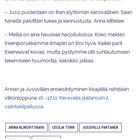
– Jussi puolestaan on ihan älyttömän kärsivällinen. Saan
häneltä päivittäin tukea ja kannustusta, Arina kiittelee.
– Meillä on aina hauskaa harjoituksissa. Koko meidän
treeniporukkamme ilmapiiri on tosi hyvä. Kaikki parit
treenaavat kovaa, mutta pystymme silti suhtautumaan
tekemiseen huumorilla, kaksikko jatkaa.
Arinan ja Jussivillen ensiesiintyminen kisajäillä nähdään
viikonloppuna
16.–17.11. Keravalla jäätanssin 2.
valintakilpailussa
.
ARINA KLINOVITSKAYA
CECILIA TÖRN
JUSSIVILLE PARTANEN