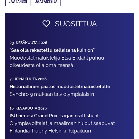
JÄÄTANSSI
JÄÄTANSSIJA
SUOSITTUA
23. KESÄKUUTA 2026
"Saa olla rakastettu sellaisena kuin on"
Muodostelma­luistelija Elsa Ekdahl puhuu
oikeudesta olla oma itsensä
7. HEINÄKUUTA 2026
Historiallinen päätös muodostelmaluistelulle
Synchro 9 mukaan talviolympialaisiin
16. KESÄKUUTA 2026
ISU nimesi Grand Prix -sarjan osallistujat
Olympiavoittajat ja maailman huiput saapuvat
Finlandia Trophy Helsinki -kilpailuun