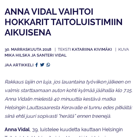
ANNA VIDAL VAIHTOI
HOKKARIT TAITOLUISTIMIIN
AIKUISENA
30. MARRASKUUTA 2018
KATARIINA KIVIMÄKI
MIKA HILSKA JA SANTERI VIDAL
JAA ARTIKKELI
Rakkaus lajiin on luja, jos lauantaina työviikon jälkeen on
valmis starttaamaan auton kohti kylmää jäähallia klo 7.15.
Anna Vidalin mielestä 40 minuuttia kestävä matka
Helsingin Lauttasaaresta Keravalle ei tunnu edes pitkältä:
siinä ehtii juuri sopivasti ”herätä” ennen treenejä.
Anna Vidal
, 39, luistelee kuudetta kauttaan Helsingin