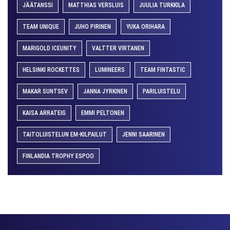
JÄÄTANSSI
MATTHIAS VERSLUIS
JUULIA TURKKILA
TEAM UNIQUE
JUHO PIRINEN
YUKA ORIHARA
MARIGOLD ICEUNITY
VALTTER VIRTANEN
HELSINKI ROCKETTES
LUMINEERS
TEAM FINTASTIC
MAKAR SUNTSEV
JANNA JYRKINEN
PARILUISTELU
KAISA ARRATEIG
EMMI PELTONEN
TAITOLUISTELUN EM-KILPAILUT
JENNI SAARINEN
FINLANDIA TROPHY ESPOO