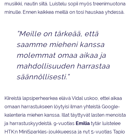
musiikki, nautin siitä. Luistelu sopii myös treenimuotona
minulle. Ennen kaikkea meillä on tosi hauskaa yhdessä.
”Meille on tärkeää, että
saamme mieheni kanssa
molemmat omaa aikaa ja
mahdollisuuden harrastaa
säännöllisesti.”
Kiireistä lapsiperhearkea elävä Vidal uskoo, ettei aikaa
omaan harrastukseen löytyisi ilman yhteistä Google-
kalenteria miehen kanssa. Illat täyttyvät lasten menoista
ja harrastuskyydeistä. 9-vuotias
Emilia
tytär luistelee
HTK:n MiniSparkles-joukkueessa ja nyt 5-vuotias Tapio