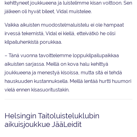
kehittyneet joukkueena ja luistelimme kisan voittoon. Sen
jälkeen oli hyvät bileet, Vidal muistelee.
Vaikka aikuisten muodostelmaluistelu ei ole hampaat
irvessä tekemistä, Vidal ei kiellä, etteivätkö he olisi
kilpailuhenkistä porukkaa.
– Tänä vuonna tavoittelemme loppukilpailupaikkaa
aikuisten sarjassa. Meillä on kova halu kehittyä
joukkueena ja menestyä kisoissa, mutta sitä ei tehdä
hauskuuden kustannuksella. Meillä lentää hurtti huumori
vielä ennen kisasuoritustakin.
Helsingin Taitoluisteluklubin
aikuisjoukkue JääLeidit