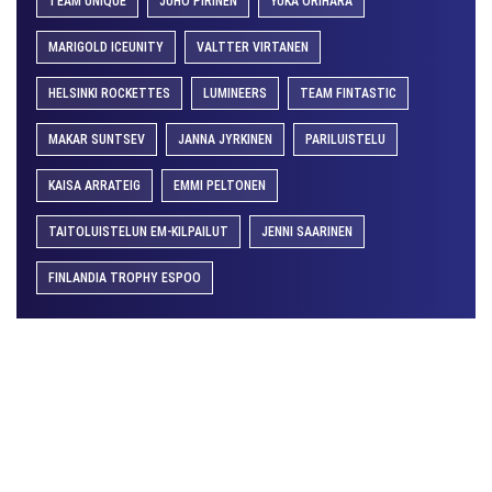
TEAM UNIQUE
JUHO PIRINEN
YUKA ORIHARA
MARIGOLD ICEUNITY
VALTTER VIRTANEN
HELSINKI ROCKETTES
LUMINEERS
TEAM FINTASTIC
MAKAR SUNTSEV
JANNA JYRKINEN
PARILUISTELU
KAISA ARRATEIG
EMMI PELTONEN
TAITOLUISTELUN EM-KILPAILUT
JENNI SAARINEN
FINLANDIA TROPHY ESPOO