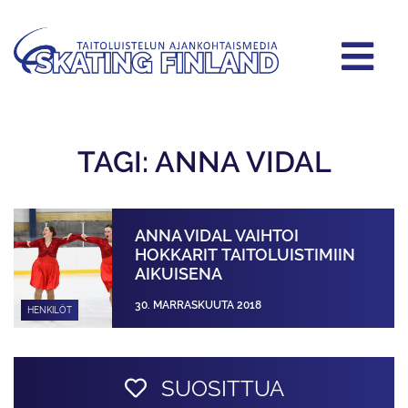
TAGI: ANNA VIDAL
ANNA VIDAL VAIHTOI
HOKKARIT TAITOLUISTIMIIN
AIKUISENA
30. MARRASKUUTA 2018
HENKILÖT
SUOSITTUA