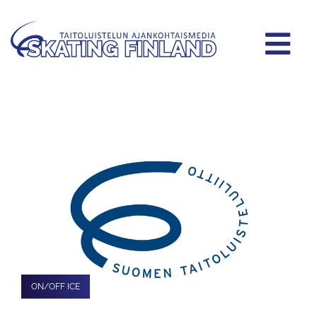
ON/OFF ICE