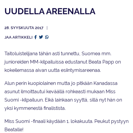
UUDELLA AREENALLA
28. SYYSKUUTA 2017
JAA ARTIKKELI
Taitoluistelijana tähän asti tunnettu, Suomea mm.
junioreiden MM-kilpailuissa edustanut Beata Papp on
kokeilemassa aivan uutta esiintymisareenaa.
Alun perin kuopiolainen mutta jo pitkään Kanadassa
asunut ilmoittautui keväällä rohkeasti mukaan Miss
Suomi -kilpailuun. Eikä lainkaan syyttä, sillä nyt hän on
yksi kymmenestä finalistista.
Miss Suomi -finaali käydään 1. lokakuuta. Peukut pystyyn
Beatalle!