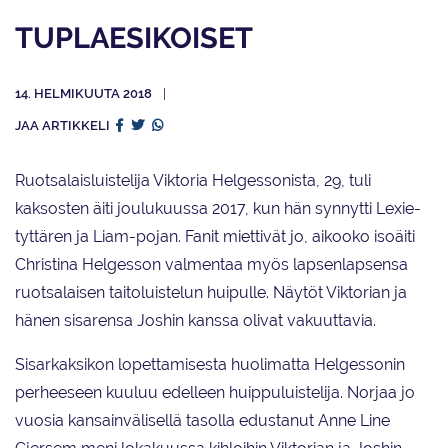
TUPLAESIKOISET
14. HELMIKUUTA 2018
JAA ARTIKKELI
Ruotsalaisluistelija Viktoria Helgessonista, 29, tuli
kaksosten äiti joulukuussa 2017, kun hän synnytti Lexie-
tyttären ja Liam-pojan. Fanit miettivät jo, aikooko isoäiti
Christina Helgesson valmentaa myös lapsenlapsensa
ruotsalaisen taitoluistelun huipulle. Näytöt Viktorian ja
hänen sisarensa Joshin kanssa olivat vakuuttavia.
Sisarkaksikon lopettamisesta huolimatta Helgessonin
perheeseen kuuluu edelleen huippuluistelija. Norjaa jo
vuosia kansainvälisellä tasolla edustanut Anne Line