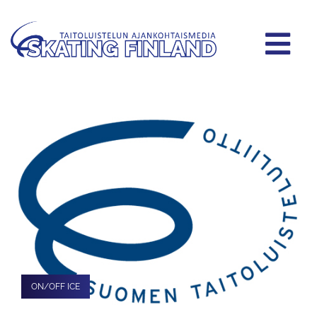
ON/OFF ICE