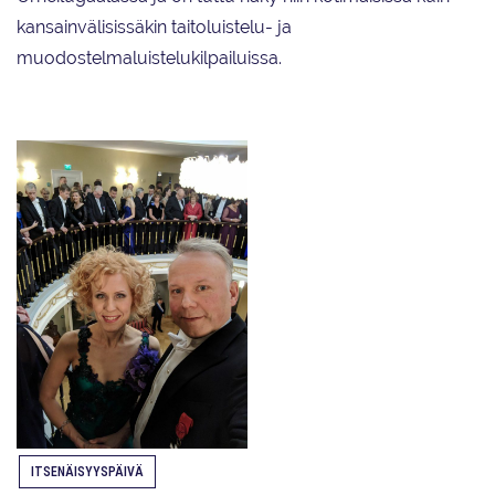
kansainvälisissäkin taitoluistelu- ja
muodostelmaluistelukilpailuissa.
ITSENÄISYYSPÄIVÄ