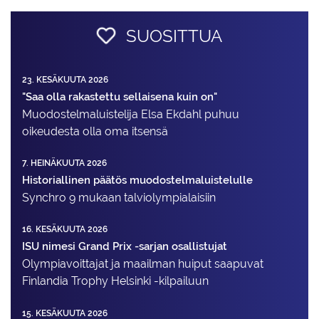
SUOSITTUA
23. KESÄKUUTA 2026
"Saa olla rakastettu sellaisena kuin on"
Muodostelma­luistelija Elsa Ekdahl puhuu
oikeudesta olla oma itsensä
7. HEINÄKUUTA 2026
Historiallinen päätös muodostelmaluistelulle
Synchro 9 mukaan talviolympialaisiin
16. KESÄKUUTA 2026
ISU nimesi Grand Prix -sarjan osallistujat
Olympiavoittajat ja maailman huiput saapuvat
Finlandia Trophy Helsinki -kilpailuun
15. KESÄKUUTA 2026