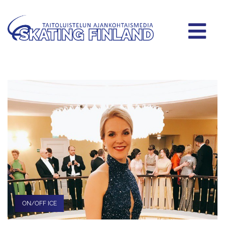
ON/OFF ICE