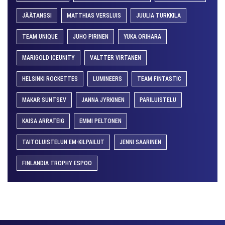
JÄÄTANSSI
MATTHIAS VERSLUIS
JUULIA TURKKILA
TEAM UNIQUE
JUHO PIRINEN
YUKA ORIHARA
MARIGOLD ICEUNITY
VALTTER VIRTANEN
HELSINKI ROCKETTES
LUMINEERS
TEAM FINTASTIC
MAKAR SUNTSEV
JANNA JYRKINEN
PARILUISTELU
KAISA ARRATEIG
EMMI PELTONEN
TAITOLUISTELUN EM-KILPAILUT
JENNI SAARINEN
FINLANDIA TROPHY ESPOO