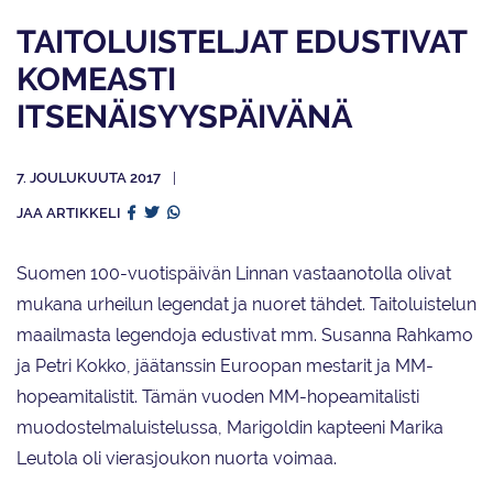
TAITOLUISTELJAT EDUSTIVAT
KOMEASTI
ITSENÄISYYSPÄIVÄNÄ
7. JOULUKUUTA 2017
JAA ARTIKKELI
Suomen 100-vuotispäivän Linnan vastaanotolla olivat
mukana urheilun legendat ja nuoret tähdet. Taitoluistelun
maailmasta legendoja edustivat mm. Susanna Rahkamo
ja Petri Kokko, jäätanssin Euroopan mestarit ja MM-
hopeamitalistit. Tämän vuoden MM-hopeamitalisti
muodostelmaluistelussa, Marigoldin kapteeni Marika
Leutola oli vierasjoukon nuorta voimaa.