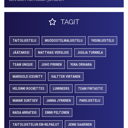
TAGIT
TAITOLUISTELU
MUODOSTELMALUISTELU
YKSINLUISTELU
JÄÄTANSSI
MATTHIAS VERSLUIS
JUULIA TURKKILA
TEAM UNIQUE
JUHO PIRINEN
YUKA ORIHARA
MARIGOLD ICEUNITY
VALTTER VIRTANEN
HELSINKI ROCKETTES
LUMINEERS
TEAM FINTASTIC
MAKAR SUNTSEV
JANNA JYRKINEN
PARILUISTELU
KAISA ARRATEIG
EMMI PELTONEN
TAITOLUISTELUN EM-KILPAILUT
JENNI SAARINEN