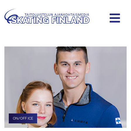
ON/OFF ICE