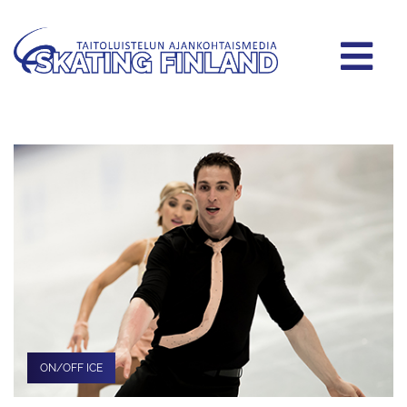
ON/OFF ICE