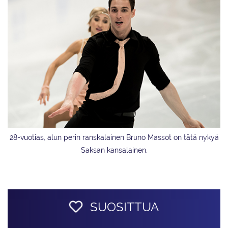
28-vuotias, alun perin ranskalainen Bruno Massot on tätä nykyä
Saksan kansalainen.
SUOSITTUA