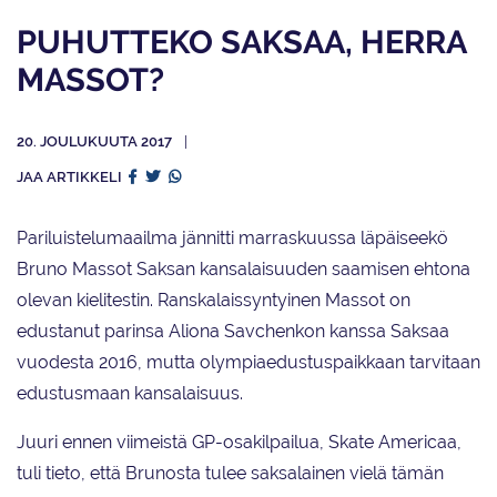
PUHUTTEKO SAKSAA, HERRA
MASSOT?
20. JOULUKUUTA 2017
JAA ARTIKKELI
Pariluistelumaailma jännitti marraskuussa läpäiseekö
Bruno Massot Saksan kansalaisuuden saamisen ehtona
olevan kielitestin. Ranskalaissyntyinen Massot on
edustanut parinsa Aliona Savchenkon kanssa Saksaa
vuodesta 2016, mutta olympiaedustuspaikkaan tarvitaan
edustusmaan kansalaisuus.
Juuri ennen viimeistä GP-osakilpailua, Skate Americaa,
tuli tieto, että Brunosta tulee saksalainen vielä tämän