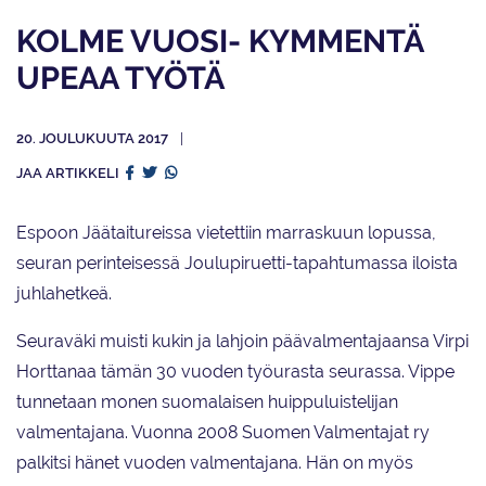
KOLME VUOSI- KYMMENTÄ
UPEAA TYÖTÄ
20. JOULUKUUTA 2017
JAA ARTIKKELI
Espoon Jäätaitureissa vietettiin marraskuun lopussa,
seuran perinteisessä Joulupiruetti-tapahtumassa iloista
juhlahetkeä.
Seuraväki muisti kukin ja lahjoin päävalmentajaansa Virpi
Horttanaa tämän 30 vuoden työurasta seurassa. Vippe
tunnetaan monen suomalaisen huippuluistelijan
valmentajana. Vuonna 2008 Suomen Valmentajat ry
palkitsi hänet vuoden valmentajana. Hän on myös