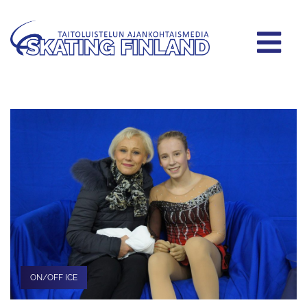
ON/OFF ICE