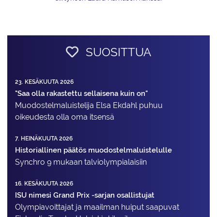
SUOSITTUA
23. KESÄKUUTA 2026
"Saa olla rakastettu sellaisena kuin on"
Muodostelma­luistelija Elsa Ekdahl puhuu
oikeudesta olla oma itsensä
7. HEINÄKUUTA 2026
Historiallinen päätös muodostelmaluistelulle
Synchro 9 mukaan talviolympialaisiin
16. KESÄKUUTA 2026
ISU nimesi Grand Prix -sarjan osallistujat
Olympiavoittajat ja maailman huiput saapuvat