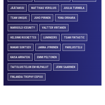
JÄÄTANSSI
MATTHIAS VERSLUIS
JUULIA TURKKILA
TEAM UNIQUE
JUHO PIRINEN
YUKA ORIHARA
MARIGOLD ICEUNITY
VALTTER VIRTANEN
HELSINKI ROCKETTES
LUMINEERS
TEAM FINTASTIC
MAKAR SUNTSEV
JANNA JYRKINEN
PARILUISTELU
KAISA ARRATEIG
EMMI PELTONEN
TAITOLUISTELUN EM-KILPAILUT
JENNI SAARINEN
FINLANDIA TROPHY ESPOO