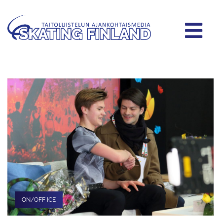
ON/OFF ICE