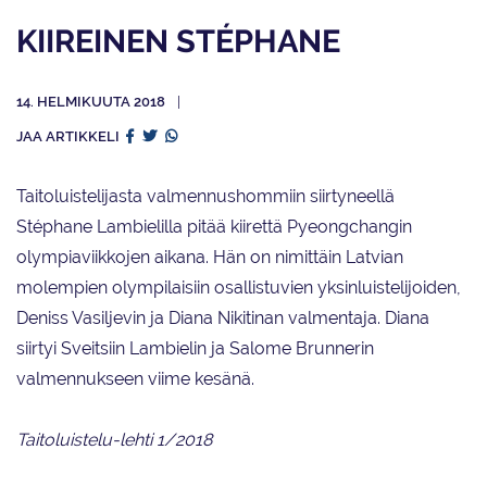
KIIREINEN STÉPHANE
14. HELMIKUUTA 2018
JAA ARTIKKELI
Taitoluistelijasta valmennushommiin siirtyneellä
Stéphane Lambielilla pitää kiirettä Pyeongchangin
olympiaviikkojen aikana. Hän on nimittäin Latvian
molempien olympilaisiin osallistuvien yksinluistelijoiden,
Deniss Vasiljevin ja Diana Nikitinan valmentaja. Diana
siirtyi Sveitsiin Lambielin ja Salome Brunnerin
valmennukseen viime kesänä.
Taitoluistelu-lehti 1/2018