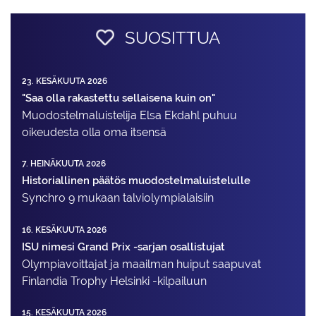
SUOSITTUA
23. KESÄKUUTA 2026
"Saa olla rakastettu sellaisena kuin on"
Muodostelma­luistelija Elsa Ekdahl puhuu
oikeudesta olla oma itsensä
7. HEINÄKUUTA 2026
Historiallinen päätös muodostelmaluistelulle
Synchro 9 mukaan talviolympialaisiin
16. KESÄKUUTA 2026
ISU nimesi Grand Prix -sarjan osallistujat
Olympiavoittajat ja maailman huiput saapuvat
Finlandia Trophy Helsinki -kilpailuun
15. KESÄKUUTA 2026