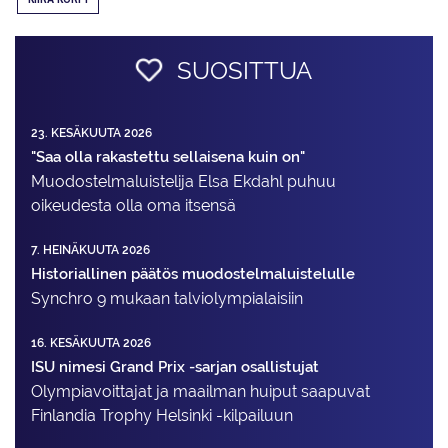
SUOSITTUA
23. KESÄKUUTA 2026
"Saa olla rakastettu sellaisena kuin on"
Muodostelma­luistelija Elsa Ekdahl puhuu
oikeudesta olla oma itsensä
7. HEINÄKUUTA 2026
Historiallinen päätös muodostelmaluistelulle
Synchro 9 mukaan talviolympialaisiin
16. KESÄKUUTA 2026
ISU nimesi Grand Prix -sarjan osallistujat
Olympiavoittajat ja maailman huiput saapuvat
Finlandia Trophy Helsinki -kilpailuun