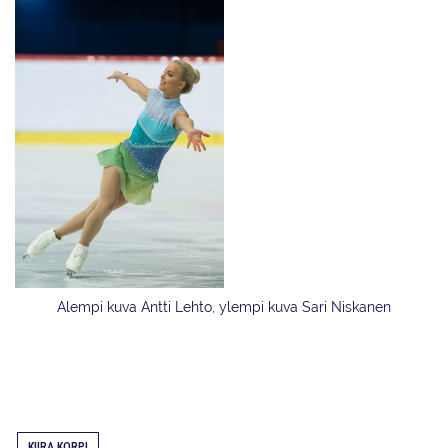
Alempi kuva Antti Lehto, ylempi kuva Sari Niskanen
KIIRA KORPI