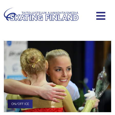
ON/OFF ICE