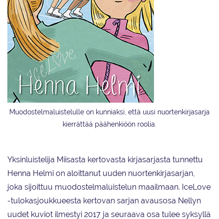
Muodostelmaluistelulle on kunniaksi, että uusi nuortenkirjasarja
kierrättää päähenkiöön roolia.
Yksinluistelija Miisasta kertovasta kirjasarjasta tunnettu
Henna Helmi on aloittanut uuden nuortenkirjasarjan,
joka sijoittuu muodostelmaluistelun maailmaan. IceLove
-tulokasjoukkueesta kertovan sarjan avausosa Nellyn
uudet kuviot ilmestyi 2017 ja seuraava osa tulee syksyllä