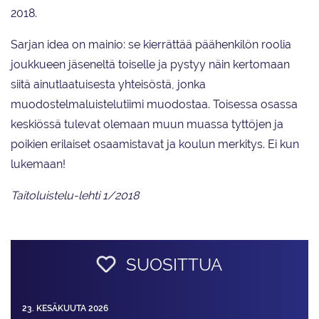
2018.
Sarjan idea on mainio: se kierrättää päähenkilön roolia
joukkueen jäseneltä toiselle ja pystyy näin kertomaan
siitä ainutlaatuisesta yhteisöstä, jonka
muodostelmaluistelutiimi muodostaa. Toisessa osassa
keskiössä tulevat olemaan muun muassa tyttöjen ja
poikien erilaiset osaamistavat ja koulun merkitys. Ei kun
lukemaan!
Taitoluistelu-lehti 1/2018
SUOSITTUA
23. KESÄKUUTA 2026