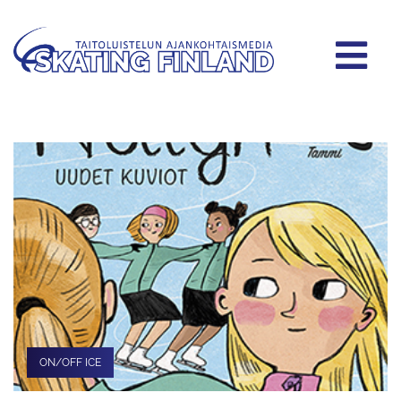
ON/OFF ICE