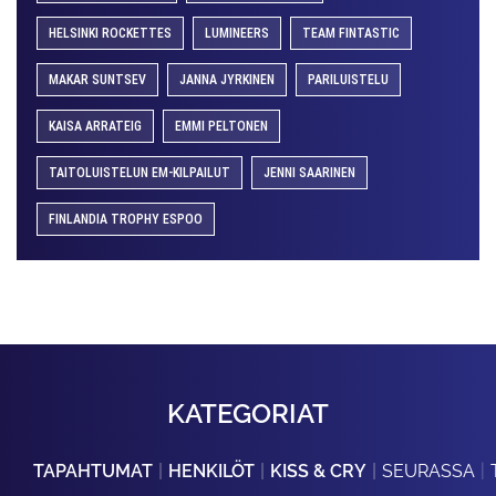
HELSINKI ROCKETTES
LUMINEERS
TEAM FINTASTIC
MAKAR SUNTSEV
JANNA JYRKINEN
PARILUISTELU
KAISA ARRATEIG
EMMI PELTONEN
TAITOLUISTELUN EM-KILPAILUT
JENNI SAARINEN
FINLANDIA TROPHY ESPOO
KATEGORIAT
TAPAHTUMAT
HENKILÖT
KISS & CRY
SEURASSA