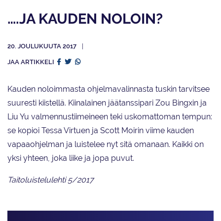
….JA KAUDEN NOLOIN?
20. JOULUKUUTA 2017
JAA ARTIKKELI
Kauden noloimmasta ohjelmavalinnasta tuskin tarvitsee
suuresti kiistellä. Kiinalainen jäätanssipari Zou Bingxin ja
Liu Yu valmennustiimeineen teki uskomattoman tempun:
se kopioi Tessa Virtuen ja Scott Moirin viime kauden
vapaaohjelman ja luistelee nyt sitä omanaan. Kaikki on
yksi yhteen, joka liike ja jopa puvut.
Taitoluistelulehti 5/2017