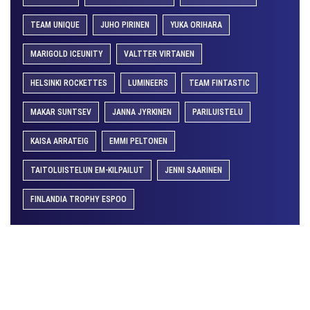
TEAM UNIQUE
JUHO PIRINEN
YUKA ORIHARA
MARIGOLD ICEUNITY
VALTTER VIRTANEN
HELSINKI ROCKETTES
LUMINEERS
TEAM FINTASTIC
MAKAR SUNTSEV
JANNA JYRKINEN
PARILUISTELU
KAISA ARRATEIG
EMMI PELTONEN
TAITOLUISTELUN EM-KILPAILUT
JENNI SAARINEN
FINLANDIA TROPHY ESPOO