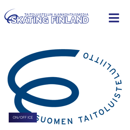
ON/OFF ICE