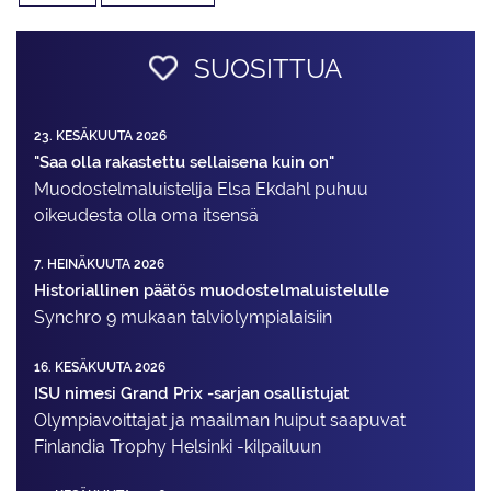
SUOSITTUA
23. KESÄKUUTA 2026
"Saa olla rakastettu sellaisena kuin on"
Muodostelma­luistelija Elsa Ekdahl puhuu
oikeudesta olla oma itsensä
7. HEINÄKUUTA 2026
Historiallinen päätös muodostelmaluistelulle
Synchro 9 mukaan talviolympialaisiin
16. KESÄKUUTA 2026
ISU nimesi Grand Prix -sarjan osallistujat
Olympiavoittajat ja maailman huiput saapuvat
Finlandia Trophy Helsinki -kilpailuun