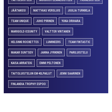
JÄÄTANSSI
MATTHIAS VERSLUIS
JUULIA TURKKILA
TEAM UNIQUE
JUHO PIRINEN
YUKA ORIHARA
MARIGOLD ICEUNITY
VALTTER VIRTANEN
HELSINKI ROCKETTES
LUMINEERS
TEAM FINTASTIC
MAKAR SUNTSEV
JANNA JYRKINEN
PARILUISTELU
KAISA ARRATEIG
EMMI PELTONEN
TAITOLUISTELUN EM-KILPAILUT
JENNI SAARINEN
FINLANDIA TROPHY ESPOO