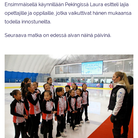
Ensimmäisellä käynnillään Pekingissä Laura esitteli lajia
opettajille ja oppilaille, jotka vaikuttivat hänen mukaansa
todella innostuneilta.
Seuraava matka on edessä aivan näinä päivinä.