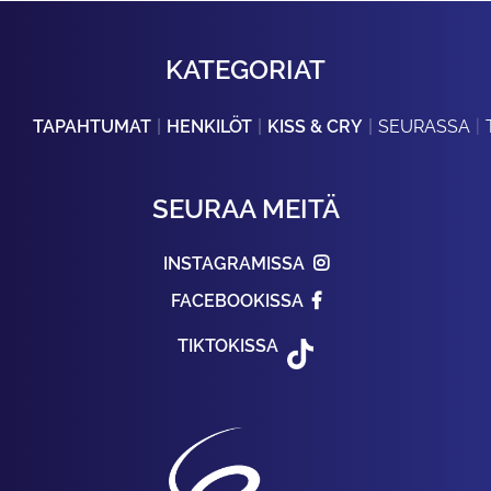
KATEGORIAT
TAPAHTUMAT
HENKILÖT
KISS & CRY
SEURASSA
SEURAA MEITÄ
INSTAGRAMISSA
FACEBOOKISSA
TIKTOKISSA