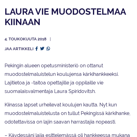
LAURA VIE MUODOSTELMAA
KIINAAN
4. TOUKOKUUTA 2018
JAA ARTIKKELI
Pekingin alueen opetusministeriö on ottanut
muodostelmaluistelun koulujensa kärkihankkeeksi.
Lajitietoa ja -taitoa opettajille ja oppilaille vie
suomalaisvalmentaja Laura Spiridovitsh.
Kiinassa lapset urheilevat koulujen kautta. Nyt kun
muodostelmaluistelusta on tullut Pekingissä kärkihanke,
odotettavissa on lajin saavan harrastajia nopeasti.
– Käydessäni lajia esittelemässä oli hankkeessa mukana