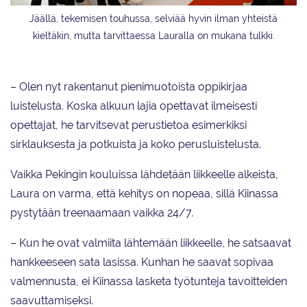
Jäällä, tekemisen touhussa, selviää hyvin ilman yhteistä
kieltäkin, mutta tarvittaessa Lauralla on mukana tulkki.
– Olen nyt rakentanut pienimuotoista oppikirjaa
luistelusta. Koska alkuun lajia opettavat ilmeisesti
opettajat, he tarvitsevat perustietoa esimerkiksi
sirklauksesta ja potkuista ja koko perusluistelusta.
Vaikka Pekingin kouluissa lähdetään liikkeelle alkeista,
Laura on varma, että kehitys on nopeaa, sillä Kiinassa
pystytään treenaamaan vaikka 24/7.
– Kun he ovat valmiita lähtemään liikkeelle, he satsaavat
hankkeeseen sata lasissa. Kunhan he saavat sopivaa
valmennusta, ei Kiinassa lasketa työtunteja tavoitteiden
saavuttamiseksi.