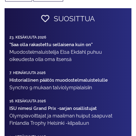
SUOSITTUA
23. KESÄKUUTA 2026
"Saa olla rakastettu sellaisena kuin on"
Muodostelma­luistelija Elsa Ekdahl puhuu
oikeudesta olla oma itsensä
7. HEINÄKUUTA 2026
Historiallinen päätös muodostelmaluistelulle
Synchro 9 mukaan talviolympialaisiin
16. KESÄKUUTA 2026
ISU nimesi Grand Prix -sarjan osallistujat
Olympiavoittajat ja maailman huiput saapuvat
Finlandia Trophy Helsinki -kilpailuun