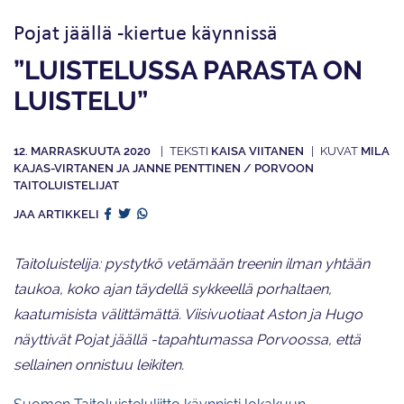
Pojat jäällä -kiertue käynnissä
”LUISTELUSSA PARASTA ON
LUISTELU”
12. MARRASKUUTA 2020
KAISA VIITANEN
MILA
KAJAS-VIRTANEN JA JANNE PENTTINEN / PORVOON
TAITOLUISTELIJAT
JAA ARTIKKELI
Taitoluistelija: pystytkö vetämään treenin ilman yhtään
taukoa, koko ajan täydellä sykkeellä porhaltaen,
kaatumisista välittämättä. Viisivuotiaat Aston ja Hugo
näyttivät Pojat jäällä -tapahtumassa Porvoossa, että
sellainen onnistuu leikiten.