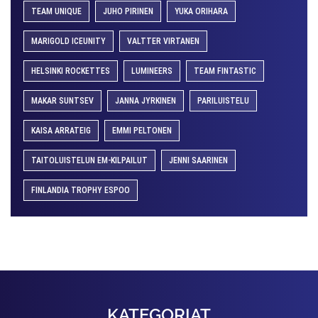
TEAM UNIQUE
JUHO PIRINEN
YUKA ORIHARA
MARIGOLD ICEUNITY
VALTTER VIRTANEN
HELSINKI ROCKETTES
LUMINEERS
TEAM FINTASTIC
MAKAR SUNTSEV
JANNA JYRKINEN
PARILUISTELU
KAISA ARRATEIG
EMMI PELTONEN
TAITOLUISTELUN EM-KILPAILUT
JENNI SAARINEN
FINLANDIA TROPHY ESPOO
KATEGORIAT