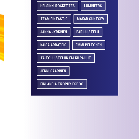
HELSINKI ROCKETTES
LUMINEERS
TEAM FINTASTIC
MAKAR SUNTSEV
JANNA JYRKINEN
PARILUISTELU
KAISA ARRATEIG
EMMI PELTONEN
TAITOLUISTELUN EM-KILPAILUT
JENNI SAARINEN
FINLANDIA TROPHY ESPOO