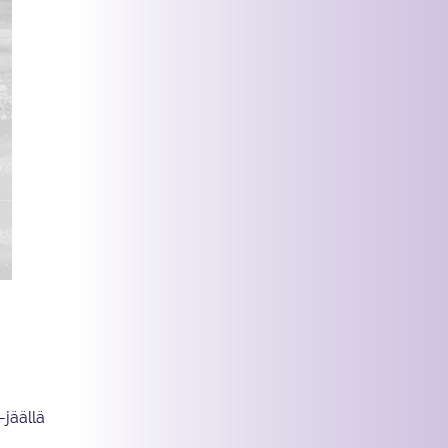
-jäällä