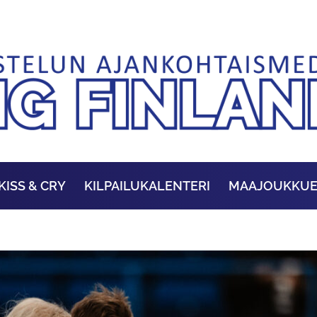
KISS & CRY
KILPAILUKALENTERI
MAAJOUKKU