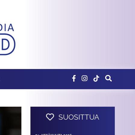
E
SUOSITTUA