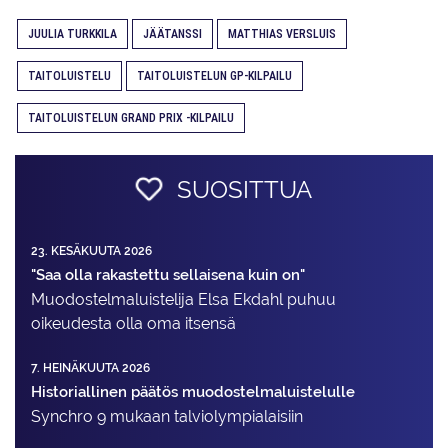
JUULIA TURKKILA
JÄÄTANSSI
MATTHIAS VERSLUIS
TAITOLUISTELU
TAITOLUISTELUN GP-KILPAILU
TAITOLUISTELUN GRAND PRIX -KILPAILU
SUOSITTUA
23. KESÄKUUTA 2026
"Saa olla rakastettu sellaisena kuin on"
Muodostelma­luistelija Elsa Ekdahl puhuu
oikeudesta olla oma itsensä
7. HEINÄKUUTA 2026
Historiallinen päätös muodostelmaluistelulle
Synchro 9 mukaan talviolympialaisiin