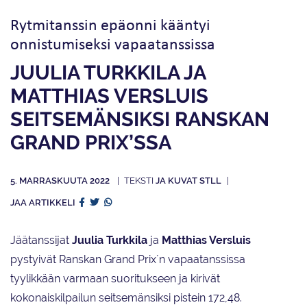
Rytmitanssin epäonni kääntyi
onnistumiseksi vapaatanssissa
JUULIA TURKKILA JA
MATTHIAS VERSLUIS
SEITSEMÄNSIKSI RANSKAN
GRAND PRIX’SSA
5. MARRASKUUTA 2022
JA KUVAT STLL
JAA ARTIKKELI
Jäätanssijat
Juulia Turkkila
ja
Matthias Versluis
pystyivät Ranskan Grand Prix´n vapaatanssissa
tyylikkään varmaan suoritukseen ja kirivät
kokonaiskilpailun seitsemänsiksi pistein 172,48.