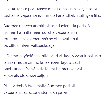
– Jäi kuitenkin positiivinen maku kilpailusta. Ja yleisö oli
tosi läsnä vapaantanssimme aikana, siitäkin tuli hyvä fiilis.
Suomea useissa arvokisoissa edustanutta paria jäi
hieman harmittamaan se, että vapaatanssin
muutamassa elementissä se ei saavuttanut
tavoittelemiaan vaikeustasoja.
– Olemme työstäneet niitä kaksi viikkoa Nizzan kilpailusta
lähtien, mutta emme tänäänkään täydellisesti
onnistuneet. Pieniä pisteitä, mutta merkkaavat
kokonaistuloksissa paljon.
Pikkuvirheistä huolimatta Suomen pari oli
vapaatanssiosiossa viidenneksi paras.