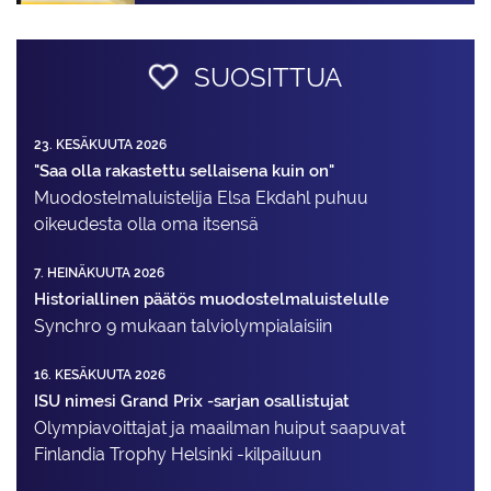
SUOSITTUA
23. KESÄKUUTA 2026
"Saa olla rakastettu sellaisena kuin on"
Muodostelma­luistelija Elsa Ekdahl puhuu
oikeudesta olla oma itsensä
7. HEINÄKUUTA 2026
Historiallinen päätös muodostelmaluistelulle
Synchro 9 mukaan talviolympialaisiin
16. KESÄKUUTA 2026
ISU nimesi Grand Prix -sarjan osallistujat
Olympiavoittajat ja maailman huiput saapuvat
Finlandia Trophy Helsinki -kilpailuun