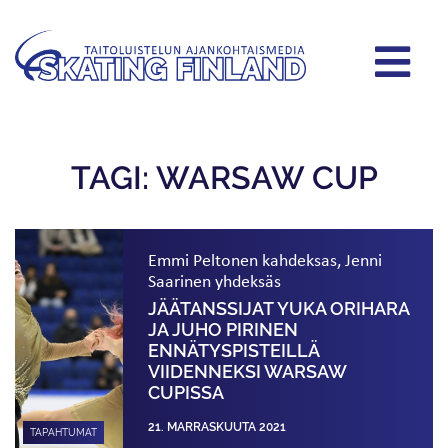
TAGI: WARSAW CUP
Emmi Peltonen kahdeksas, Jenni
Saarinen yhdeksäs
JÄÄTANSSIJAT YUKA ORIHARA
JA JUHO PIRINEN
ENNÄTYSPISTEILLÄ
VIIDENNEKSI WARSAW
CUPISSA
21. MARRASKUUTA 2021
TAPAHTUMAT