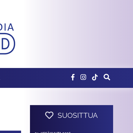
E
SUOSITTUA