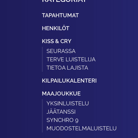
TAPAHTUMAT
HENKILÖT
KISS & CRY
SEURASSA
TERVE LUISTELIJA
TIETOA LAJISTA
KILPAILUKALENTERI
MAAJOUKKUE
YKSINLUISTELU
JÄÄTANSSI
SYNCHRO 9
MUODOSTELMALUISTELU