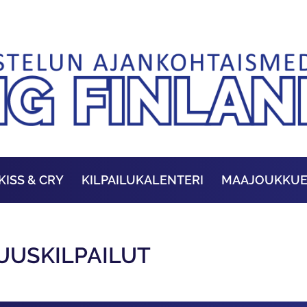
KISS & CRY
KILPAILUKALENTERI
MAAJOUKKU
UUSKILPAILUT