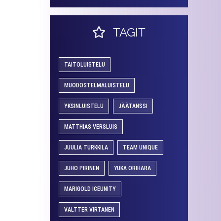
TAGIT
TAITOLUISTELU
MUODOSTELMALUISTELU
YKSINLUISTELU
JÄÄTANSSI
MATTHIAS VERSLUIS
JUULIA TURKKILA
TEAM UNIQUE
JUHO PIRINEN
YUKA ORIHARA
MARIGOLD ICEUNITY
VALTTER VIRTANEN