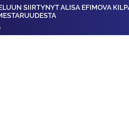
ELUUN SIIRTYNYT ALISA EFIMOVA KILP
MESTARUUDESTA
8