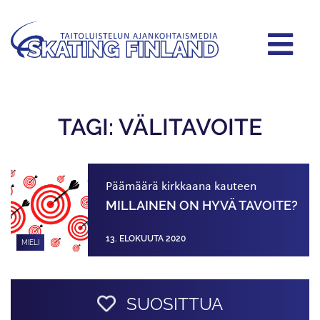
TAGI: VÄLITAVOITE
Päämäärä kirkkaana kauteen
MILLAINEN ON HYVÄ TAVOITE?
13. ELOKUUTA 2020
MIELI
SUOSITTUA