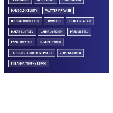
TEAM UNIQUE
JUHO PIRINEN
YUKA ORIHARA
MARIGOLD ICEUNITY
VALTTER VIRTANEN
HELSINKI ROCKETTES
LUMINEERS
TEAM FINTASTIC
MAKAR SUNTSEV
JANNA JYRKINEN
PARILUISTELU
KAISA ARRATEIG
EMMI PELTONEN
TAITOLUISTELUN EM-KILPAILUT
JENNI SAARINEN
FINLANDIA TROPHY ESPOO