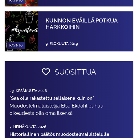
RAVINTO
KUNNON EVÄILLÄ POTKUA
HARKKOIHIN
9. ELOKUUTA 2019
RAVINTO
SUOSITTUA
23. KESÄKUUTA 2026
"Saa olla rakastettu sellaisena kuin on"
Muodostelma­luistelija Elsa Ekdahl puhuu
oikeudesta olla oma itsensä
7. HEINÄKUUTA 2026
Historiallinen päätös muodostelmaluistelulle