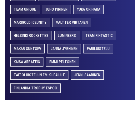
TEAM UNIQUE
JUHO PIRINEN
YUKA ORIHARA
MARIGOLD ICEUNITY
VALTTER VIRTANEN
HELSINKI ROCKETTES
LUMINEERS
TEAM FINTASTIC
MAKAR SUNTSEV
JANNA JYRKINEN
PARILUISTELU
KAISA ARRATEIG
EMMI PELTONEN
TAITOLUISTELUN EM-KILPAILUT
JENNI SAARINEN
FINLANDIA TROPHY ESPOO