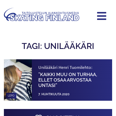
TAGI: UNILÄÄKÄRI
Unilääkäri Henri Tuomilehto:
”KAIKKI MUU ON TURHAA,
ELLET OSAA ARVOSTAA
UNTASI”
7. HUHTIKUUTA 2020
LEPO