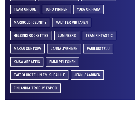
TEAM UNIQUE
JUHO PIRINEN
YUKA ORIHARA
MARIGOLD ICEUNITY
VALTTER VIRTANEN
HELSINKI ROCKETTES
LUMINEERS
TEAM FINTASTIC
MAKAR SUNTSEV
JANNA JYRKINEN
PARILUISTELU
KAISA ARRATEIG
EMMI PELTONEN
TAITOLUISTELUN EM-KILPAILUT
JENNI SAARINEN
FINLANDIA TROPHY ESPOO