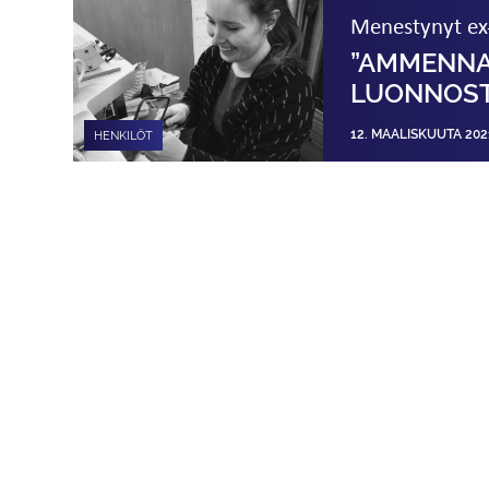
Menestynyt ex-
”AMMENNA
LUONNOST
12. MAALISKUUTA 202
HENKILÖT