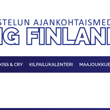
KISS & CRY
KILPAILUKALENTERI
MAAJOUKKU