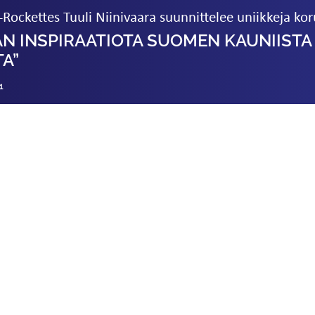
Rockettes Tuuli Niinivaara suunnittelee uniikkeja kor
N INSPIRAATIOTA SUOMEN KAUNIISTA
A”
1