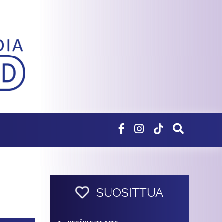
E
SUOSITTUA