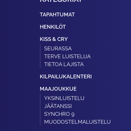
TAPAHTUMAT
HENKILÖT
KISS & CRY
SEURASSA
TERVE LUISTELIJA
TIETOA LAJISTA
KILPAILUKALENTERI
MAAJOUKKUE
YKSINLUISTELU
JÄÄTANSSI
SYNCHRO 9
MUODOSTELMALUISTELU