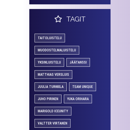
TAGIT
TAITOLUISTELU
MUODOSTELMALUISTELU
YKSINLUISTELU
JÄÄTANSSI
MATTHIAS VERSLUIS
JUULIA TURKKILA
TEAM UNIQUE
JUHO PIRINEN
YUKA ORIHARA
MARIGOLD ICEUNITY
VALTTER VIRTANEN