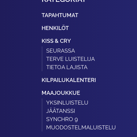
TAPAHTUMAT
HENKILÖT
KISS & CRY
SEURASSA
TERVE LUISTELIJA
TIETOA LAJISTA
KILPAILUKALENTERI
MAAJOUKKUE
YKSINLUISTELU
JÄÄTANSSI
SYNCHRO 9
MUODOSTELMALUISTELU