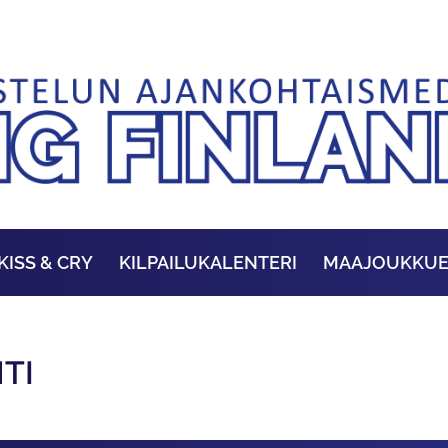
KISS & CRY
KILPAILUKALENTERI
MAAJOUKKU
TI