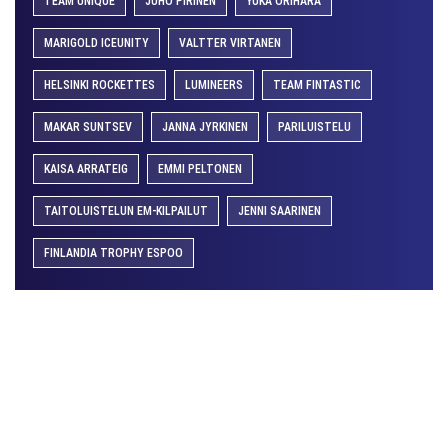
TEAM UNIQUE
JUHO PIRINEN
YUKA ORIHARA
MARIGOLD ICEUNITY
VALTTER VIRTANEN
HELSINKI ROCKETTES
LUMINEERS
TEAM FINTASTIC
MAKAR SUNTSEV
JANNA JYRKINEN
PARILUISTELU
KAISA ARRATEIG
EMMI PELTONEN
TAITOLUISTELUN EM-KILPAILUT
JENNI SAARINEN
FINLANDIA TROPHY ESPOO