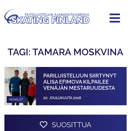
TAGI: TAMARA MOSKVINA
PARILUISTELUUN SIIRTYNYT
ALISA EFIMOVA KILPAILEE
VENÄJÄN MESTARUUDESTA
20. JOULUKUUTA 2018
HENKILÖT
SUOSITTUA