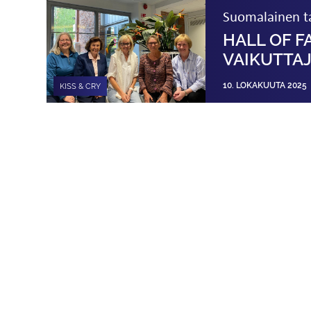
Suomalainen ta
HALL OF F
VAIKUTTAJ
10. LOKAKUUTA 2025
KISS & CRY