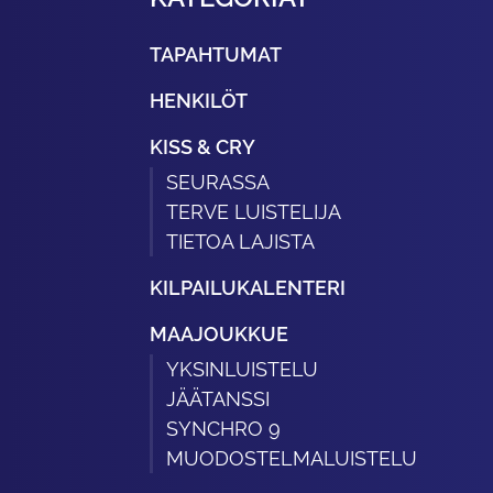
TAPAHTUMAT
HENKILÖT
KISS & CRY
SEURASSA
TERVE LUISTELIJA
TIETOA LAJISTA
KILPAILUKALENTERI
MAAJOUKKUE
YKSINLUISTELU
JÄÄTANSSI
SYNCHRO 9
MUODOSTELMALUISTELU