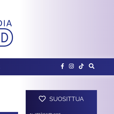
E
SUOSITTUA