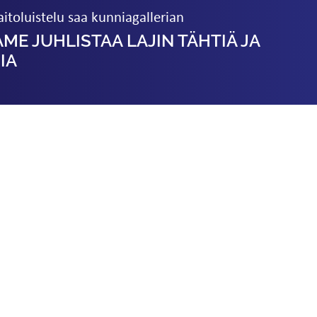
itoluistelu saa kunniagallerian
AME JUHLISTAA LAJIN TÄHTIÄ JA
IA