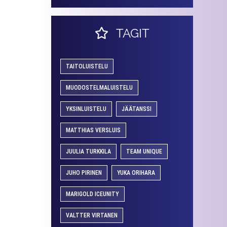
TAGIT
TAITOLUISTELU
MUODOSTELMALUISTELU
YKSINLUISTELU
JÄÄTANSSI
MATTHIAS VERSLUIS
JUULIA TURKKILA
TEAM UNIQUE
JUHO PIRINEN
YUKA ORIHARA
MARIGOLD ICEUNITY
VALTTER VIRTANEN