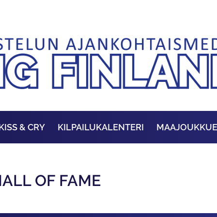
KISS & CRY
KILPAILUKALENTERI
MAAJOUKKU
HALL OF FAME