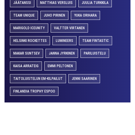
JÄÄTANSSI
MATTHIAS VERSLUIS
JUULIA TURKKILA
TEAM UNIQUE
JUHO PIRINEN
YUKA ORIHARA
MARIGOLD ICEUNITY
VALTTER VIRTANEN
HELSINKI ROCKETTES
LUMINEERS
TEAM FINTASTIC
MAKAR SUNTSEV
JANNA JYRKINEN
PARILUISTELU
KAISA ARRATEIG
EMMI PELTONEN
TAITOLUISTELUN EM-KILPAILUT
JENNI SAARINEN
FINLANDIA TROPHY ESPOO