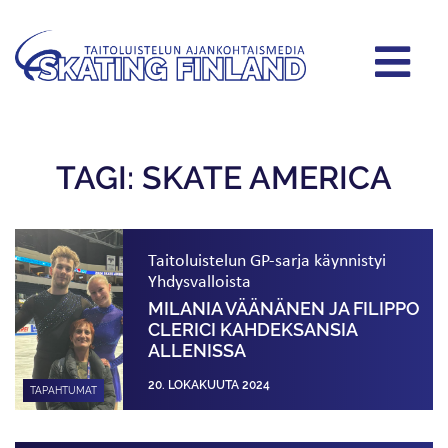
TAGI: SKATE AMERICA
Taitoluistelun GP-sarja käynnistyi
Yhdysvalloista
MILANIA VÄÄNÄNEN JA FILIPPO
CLERICI KAHDEKSANSIA
ALLENISSA
20. LOKAKUUTA 2024
TAPAHTUMAT