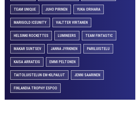
TEAM UNIQUE
JUHO PIRINEN
YUKA ORIHARA
MARIGOLD ICEUNITY
VALTTER VIRTANEN
HELSINKI ROCKETTES
LUMINEERS
TEAM FINTASTIC
MAKAR SUNTSEV
JANNA JYRKINEN
PARILUISTELU
KAISA ARRATEIG
EMMI PELTONEN
TAITOLUISTELUN EM-KILPAILUT
JENNI SAARINEN
FINLANDIA TROPHY ESPOO