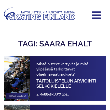
TAGI: SAARA EHALT
Mistä pisteet kertyvät ja mitä
ylipäänsä tarkoittavat
ohjelmavaatimukset?
TAITOLUISTELUN ARVIOINTI
SELKOKIELELLE
3. MARRASKUUTA 2021
TIETOA LAJISTA