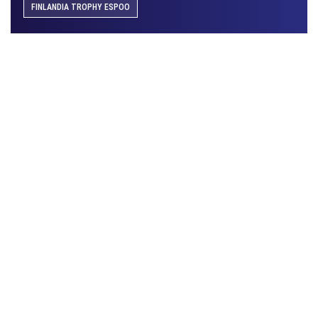
FINLANDIA TROPHY ESPOO