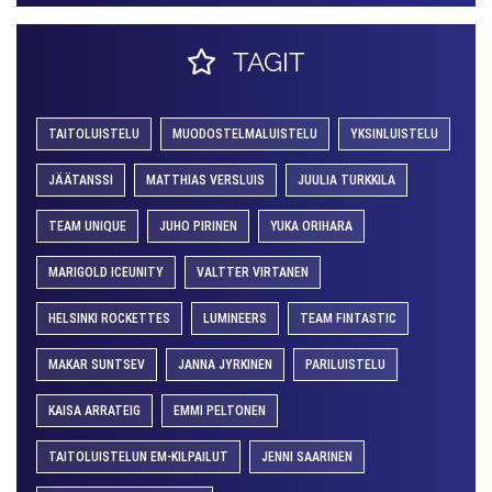
TAGIT
TAITOLUISTELU
MUODOSTELMALUISTELU
YKSINLUISTELU
JÄÄTANSSI
MATTHIAS VERSLUIS
JUULIA TURKKILA
TEAM UNIQUE
JUHO PIRINEN
YUKA ORIHARA
MARIGOLD ICEUNITY
VALTTER VIRTANEN
HELSINKI ROCKETTES
LUMINEERS
TEAM FINTASTIC
MAKAR SUNTSEV
JANNA JYRKINEN
PARILUISTELU
KAISA ARRATEIG
EMMI PELTONEN
TAITOLUISTELUN EM-KILPAILUT
JENNI SAARINEN