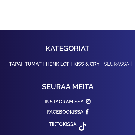
KATEGORIAT
TAPAHTUMAT
HENKILÖT
KISS & CRY
SEURASSA
SEURAA MEITÄ
INSTAGRAMISSA
FACEBOOKISSA
TIKTOKISSA