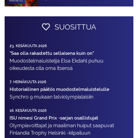
RAVINTO
SUOSITTUA
23. KESÄKUUTA 2026
"Saa olla rakastettu sellaisena kuin on"
Muodostelma­luistelija Elsa Ekdahl puhuu
oikeudesta olla oma itsensä
7. HEINÄKUUTA 2026
Historiallinen päätös muodostelmaluistelulle
Synchro 9 mukaan talviolympialaisiin
16. KESÄKUUTA 2026
ISU nimesi Grand Prix -sarjan osallistujat
Olympiavoittajat ja maailman huiput saapuvat
Finlandia Trophy Helsinki -kilpailuun