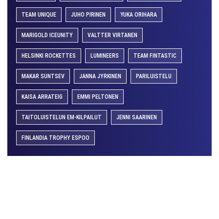
TEAM UNIQUE
JUHO PIRINEN
YUKA ORIHARA
MARIGOLD ICEUNITY
VALTTER VIRTANEN
HELSINKI ROCKETTES
LUMINEERS
TEAM FINTASTIC
MAKAR SUNTSEV
JANNA JYRKINEN
PARILUISTELU
KAISA ARRATEIG
EMMI PELTONEN
TAITOLUISTELUN EM-KILPAILUT
JENNI SAARINEN
FINLANDIA TROPHY ESPOO