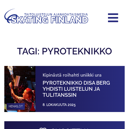
TAGI: PYROTEKNIKKO
Kipinästä roihahti uniikki ura
PYROTEKNIKKO DISA BERG
YHDISTI LUISTELUN JA
TULITANSSIN
8. LOKAKUUTA 2025
HENKILÖT