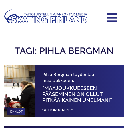
TAGI: PIHLA BERGMAN
Pihla Bergman täydentää
maajoukkueen:
”MAAJOUKKUEESEEN
PÄÄSEMINEN ON OLLUT
PITKÄAIKAINEN UNELMANI”
18. ELOKUUTA 2021
HENKILÖT