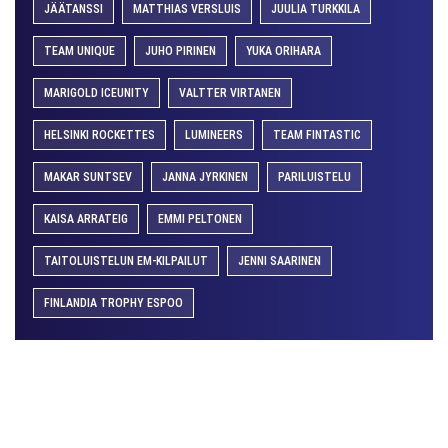
JÄÄTANSSI
MATTHIAS VERSLUIS
JUULIA TURKKILA
TEAM UNIQUE
JUHO PIRINEN
YUKA ORIHARA
MARIGOLD ICEUNITY
VALTTER VIRTANEN
HELSINKI ROCKETTES
LUMINEERS
TEAM FINTASTIC
MAKAR SUNTSEV
JANNA JYRKINEN
PARILUISTELU
KAISA ARRATEIG
EMMI PELTONEN
TAITOLUISTELUN EM-KILPAILUT
JENNI SAARINEN
FINLANDIA TROPHY ESPOO