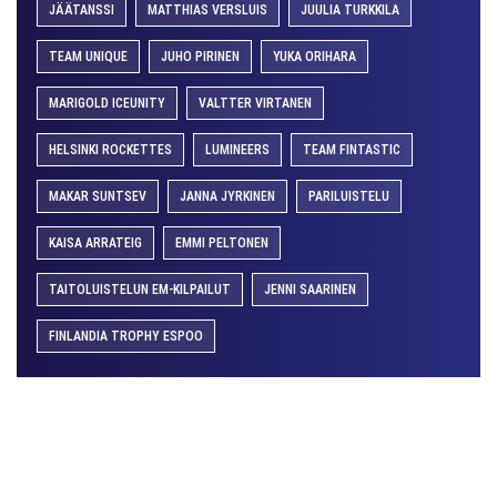
JÄÄTANSSI
MATTHIAS VERSLUIS
JUULIA TURKKILA
TEAM UNIQUE
JUHO PIRINEN
YUKA ORIHARA
MARIGOLD ICEUNITY
VALTTER VIRTANEN
HELSINKI ROCKETTES
LUMINEERS
TEAM FINTASTIC
MAKAR SUNTSEV
JANNA JYRKINEN
PARILUISTELU
KAISA ARRATEIG
EMMI PELTONEN
TAITOLUISTELUN EM-KILPAILUT
JENNI SAARINEN
FINLANDIA TROPHY ESPOO