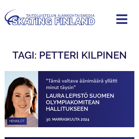
TAGI: PETTERI KILPINEN
"Tämä valtava äänimäärä yllätti
minut täysin"
LAURA LEPISTÖ SUOMEN
OLYMPIAKOMITEAN
HALLITUKSEEN
30. MARRASKUUTA 2024
HENKILÖT