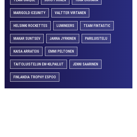
TEAM UNIQUE
JUHO PIRINEN
YUKA ORIHARA
MARIGOLD ICEUNITY
VALTTER VIRTANEN
HELSINKI ROCKETTES
LUMINEERS
TEAM FINTASTIC
MAKAR SUNTSEV
JANNA JYRKINEN
PARILUISTELU
KAISA ARRATEIG
EMMI PELTONEN
TAITOLUISTELUN EM-KILPAILUT
JENNI SAARINEN
FINLANDIA TROPHY ESPOO