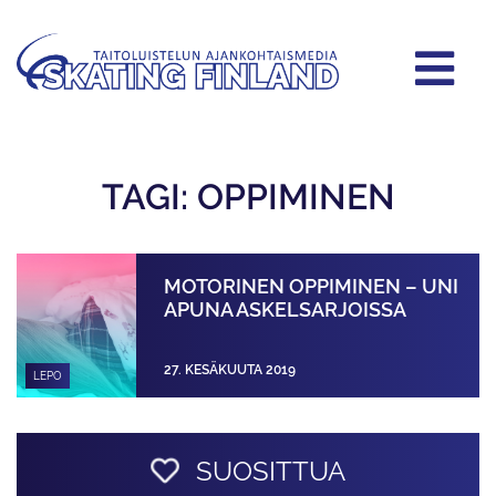
TAGI: OPPIMINEN
MOTORINEN OPPIMINEN – UNI
APUNA ASKELSARJOISSA
27. KESÄKUUTA 2019
LEPO
SUOSITTUA