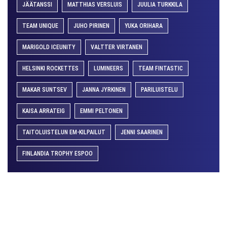
JÄÄTANSSI
MATTHIAS VERSLUIS
JUULIA TURKKILA
TEAM UNIQUE
JUHO PIRINEN
YUKA ORIHARA
MARIGOLD ICEUNITY
VALTTER VIRTANEN
HELSINKI ROCKETTES
LUMINEERS
TEAM FINTASTIC
MAKAR SUNTSEV
JANNA JYRKINEN
PARILUISTELU
KAISA ARRATEIG
EMMI PELTONEN
TAITOLUISTELUN EM-KILPAILUT
JENNI SAARINEN
FINLANDIA TROPHY ESPOO