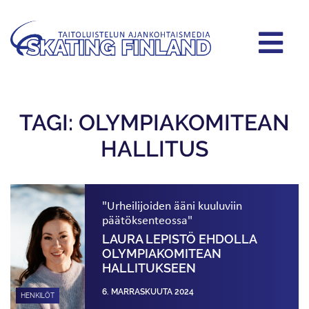
TAGI: OLYMPIAKOMITEAN
HALLITUS
"Urheilijoiden ääni kuuluviin
päätöksenteossa"
LAURA LEPISTÖ EHDOLLA
OLYMPIAKOMITEAN
HALLITUKSEEN
6. MARRASKUUTA 2024
HENKILÖT