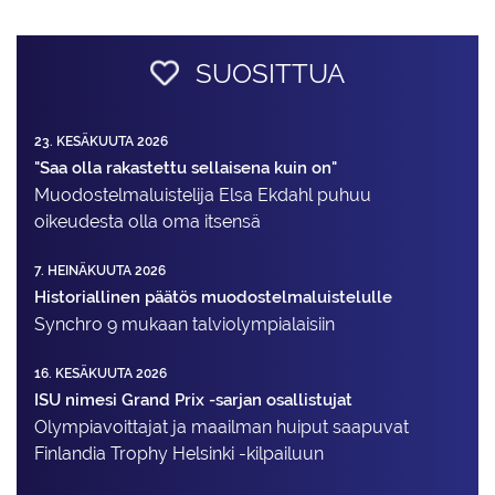
SUOSITTUA
23. KESÄKUUTA 2026
"Saa olla rakastettu sellaisena kuin on"
Muodostelma­luistelija Elsa Ekdahl puhuu
oikeudesta olla oma itsensä
7. HEINÄKUUTA 2026
Historiallinen päätös muodostelmaluistelulle
Synchro 9 mukaan talviolympialaisiin
16. KESÄKUUTA 2026
ISU nimesi Grand Prix -sarjan osallistujat
Olympiavoittajat ja maailman huiput saapuvat
Finlandia Trophy Helsinki -kilpailuun