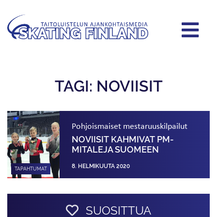
TAGI: NOVIISIT
Pohjoismaiset mestaruuskilpailut
NOVIISIT KAHMIVAT PM-
MITALEJA SUOMEEN
8. HELMIKUUTA 2020
TAPAHTUMAT
SUOSITTUA