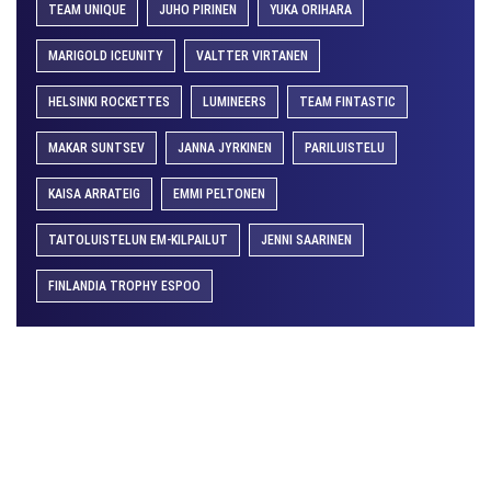
TEAM UNIQUE
JUHO PIRINEN
YUKA ORIHARA
MARIGOLD ICEUNITY
VALTTER VIRTANEN
HELSINKI ROCKETTES
LUMINEERS
TEAM FINTASTIC
MAKAR SUNTSEV
JANNA JYRKINEN
PARILUISTELU
KAISA ARRATEIG
EMMI PELTONEN
TAITOLUISTELUN EM-KILPAILUT
JENNI SAARINEN
FINLANDIA TROPHY ESPOO