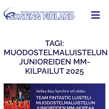
TAGI:
MUODOSTELMALUISTELUN
JUNIOREIDEN MM-
KILPAILUT 2025
Valley Bay Synchro oli viides
TEAM FINTASTIC LUISTELI
MUODOSTELMA­LUISTELUN
JUNIOREIDEN MM-HOPEAA