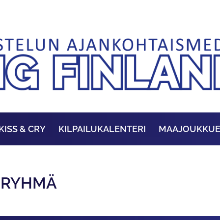
KISS & CRY
KILPAILUKALENTERI
MAAJOUKKU
A-RYHMÄ