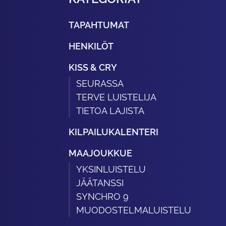
TAPAHTUMAT
HENKILÖT
KISS & CRY
SEURASSA
TERVE LUISTELIJA
TIETOA LAJISTA
KILPAILUKALENTERI
MAAJOUKKUE
YKSINLUISTELU
JÄÄTANSSI
SYNCHRO 9
MUODOSTELMALUISTELU