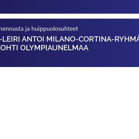
almennusta ja huippuolosuhteet
-LEIRI ANTOI MILANO-CORTINA-RYHM
KOHTI OLYMPIAUNELMAA