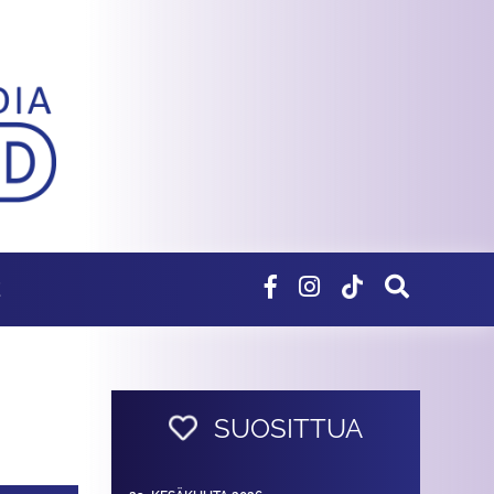
E
SUOSITTUA