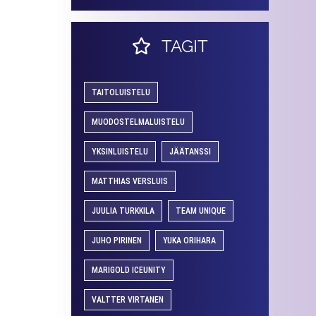
TAGIT
TAITOLUISTELU
MUODOSTELMALUISTELU
YKSINLUISTELU
JÄÄTANSSI
MATTHIAS VERSLUIS
JUULIA TURKKILA
TEAM UNIQUE
JUHO PIRINEN
YUKA ORIHARA
MARIGOLD ICEUNITY
VALTTER VIRTANEN