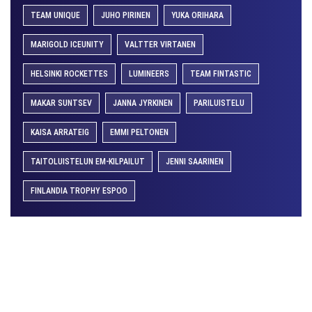
TEAM UNIQUE
JUHO PIRINEN
YUKA ORIHARA
MARIGOLD ICEUNITY
VALTTER VIRTANEN
HELSINKI ROCKETTES
LUMINEERS
TEAM FINTASTIC
MAKAR SUNTSEV
JANNA JYRKINEN
PARILUISTELU
KAISA ARRATEIG
EMMI PELTONEN
TAITOLUISTELUN EM-KILPAILUT
JENNI SAARINEN
FINLANDIA TROPHY ESPOO