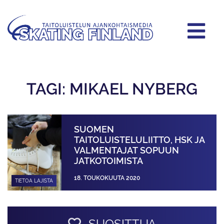
TAGI: MIKAEL NYBERG
SUOMEN
TAITOLUISTELULIITTO, HSK JA
VALMENTAJAT SOPUUN
JATKOTOIMISTA
18. TOUKOKUUTA 2020
TIETOA LAJISTA
SUOSITTUA