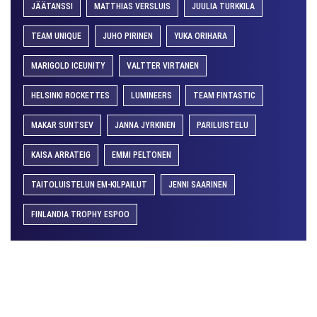
JÄÄTANSSI
MATTHIAS VERSLUIS
JUULIA TURKKILA
TEAM UNIQUE
JUHO PIRINEN
YUKA ORIHARA
MARIGOLD ICEUNITY
VALTTER VIRTANEN
HELSINKI ROCKETTES
LUMINEERS
TEAM FINTASTIC
MAKAR SUNTSEV
JANNA JYRKINEN
PARILUISTELU
KAISA ARRATEIG
EMMI PELTONEN
TAITOLUISTELUN EM-KILPAILUT
JENNI SAARINEN
FINLANDIA TROPHY ESPOO