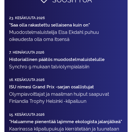
23. KESÄKUUTA 2026
"Saa olla rakastettu sellaisena kuin on"
Muodostelma­luistelija Elsa Ekdahl puhuu
oikeudesta olla oma itsensä
7. HEINÄKUUTA 2026
Historiallinen päätös muodostelmaluistelulle
Synchro 9 mukaan talviolympialaisiin
16. KESÄKUUTA 2026
ISU nimesi Grand Prix -sarjan osallistujat
Olympiavoittajat ja maailman huiput saapuvat
Finlandia Trophy Helsinki -kilpailuun
15. KESÄKUUTA 2026
"Haluamme pienentää lajimme ekologista jalanjälkeä"
Kaarinassa kilpailupukuja kierrätetään ja tuunataan