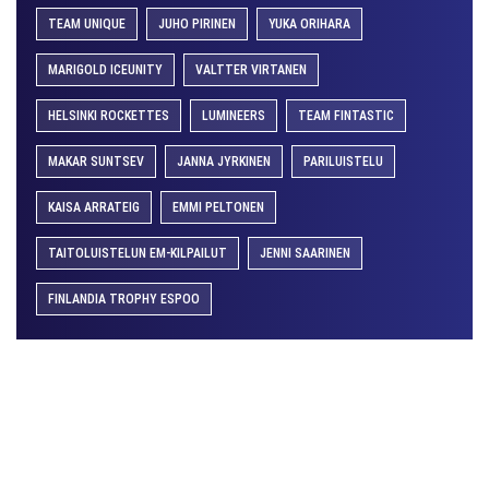
TEAM UNIQUE
JUHO PIRINEN
YUKA ORIHARA
MARIGOLD ICEUNITY
VALTTER VIRTANEN
HELSINKI ROCKETTES
LUMINEERS
TEAM FINTASTIC
MAKAR SUNTSEV
JANNA JYRKINEN
PARILUISTELU
KAISA ARRATEIG
EMMI PELTONEN
TAITOLUISTELUN EM-KILPAILUT
JENNI SAARINEN
FINLANDIA TROPHY ESPOO