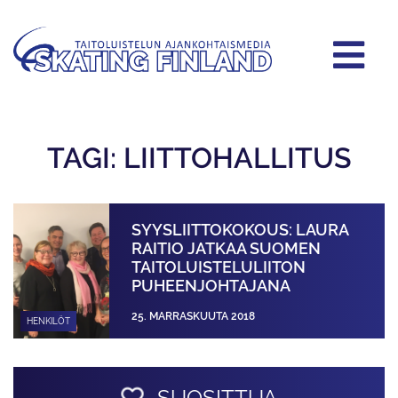
TAGI: LIITTOHALLITUS
SYYSLIITTOKOKOUS: LAURA
RAITIO JATKAA SUOMEN
TAITOLUISTELULIITON
PUHEENJOHTAJANA
25. MARRASKUUTA 2018
HENKILÖT
SUOSITTUA