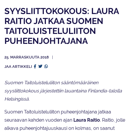
SYYSLIITTOKOKOUS: LAURA
RAITIO JATKAA SUOMEN
TAITOLUISTELULIITON
PUHEENJOHTAJANA
25. MARRASKUUTA 2018
JAA ARTIKKELI
Suomen Taitoluisteluliiton sääntömääräinen
syysliittokokous järjestettiin lauantaina Finlandia-talolla
Helsingissä.
Suomen Taitoluisteluliiton puheenjohtajana jatkaa
seuraavan kahden vuoden ajan
Laura Raitio
. Raitio, jolle
alkava puheenjohtajuuskausi on kolmas, on saanut