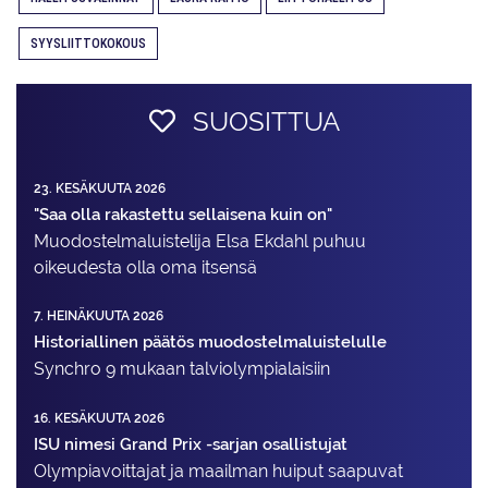
SYYSLIITTOKOKOUS
SUOSITTUA
23. KESÄKUUTA 2026
"Saa olla rakastettu sellaisena kuin on"
Muodostelma­luistelija Elsa Ekdahl puhuu
oikeudesta olla oma itsensä
7. HEINÄKUUTA 2026
Historiallinen päätös muodostelmaluistelulle
Synchro 9 mukaan talviolympialaisiin
16. KESÄKUUTA 2026
ISU nimesi Grand Prix -sarjan osallistujat
Olympiavoittajat ja maailman huiput saapuvat