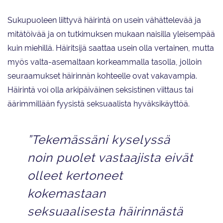
Sukupuoleen liittyvä häirintä on usein vähättelevää ja
mitätöivää ja on tutkimuksen mukaan naisilla yleisempää
kuin miehillä. Häiritsijä saattaa usein olla vertainen, mutta
myös valta-asemaltaan korkeammalla tasolla, jolloin
seuraamukset häirinnän kohteelle ovat vakavampia.
Häirintä voi olla arkipäiväinen seksistinen viittaus tai
äärimmillään fyysistä seksuaalista hyväksikäyttöä.
”Tekemässäni kyselyssä
noin puolet vastaajista eivät
olleet kertoneet
kokemastaan
seksuaalisesta häirinnästä