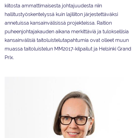
kiitosta ammattimaisesta johtajuudesta niin
hallitustyöskentelyssä kuin lajiliiton järjestettäväksi
annetuissa kansainvälisissä projekteissa. Raition
puheenjohtajakauden aikana merkittäviä ja tuloksellisia
kansainvälisiä taitoluistelutapahtumia ovat olleet muun
muassa taitoluistelun MM2017-kilpailut ja Helsinki Grand
Prix.