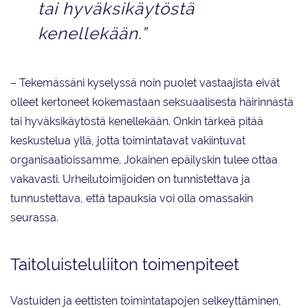
tai hyväksikäytöstä
kenellekään.”
– Tekemässäni kyselyssä noin puolet vastaajista eivät
olleet kertoneet kokemastaan seksuaalisesta häirinnästä
tai hyväksikäytöstä kenellekään. Onkin tärkeä pitää
keskustelua yllä, jotta toimintatavat vakiintuvat
organisaatioissamme. Jokainen epäilyskin tulee ottaa
vakavasti. Urheilutoimijoiden on tunnistettava ja
tunnustettava, että tapauksia voi olla omassakin
seurassa.
Taitoluisteluliiton toimenpiteet
Vastuiden ja eettisten toimintatapojen selkeyttäminen,