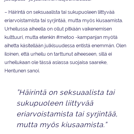
– Häirintä on seksuaalista tai sukupuoleen liittyvää
eriarvoistamista tai syrjintää, mutta myös kiusaamista.
Urheilussa aiheella on ollut pitkään vaikenemisen
kulttuuri, mutta etenkin #metoo -kampanjan myötä
aihetta käsitellään julkisuudessa entistä enemmän. Olen
iloinen, että urheilu on tarttunut aiheeseen, sillä ei
urheilukaan ole tässä asiassa suojaisa saareke,
Hentunen sanoi.
”Häirintä on seksuaalista tai
sukupuoleen liittyvää
eriarvoistamista tai syrjintää,
mutta myös kiusaamista.”